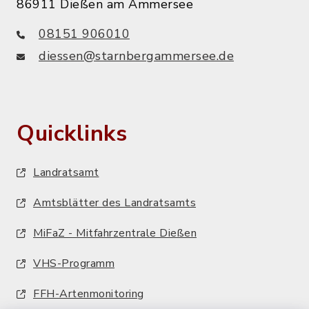
86911 Dießen am Ammersee
08151 906010
diessen@starnbergammersee.de
Quicklinks
Landratsamt
Amtsblätter des Landratsamts
MiFaZ - Mitfahrzentrale Dießen
VHS-Programm
FFH-Artenmonitoring