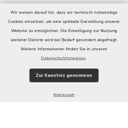
Wir weisen darauf hin, dass wir technisch notwendige
Cookies einsetzen, um eine optimale Darstellung unserer
Website zu ermöglichen. Die Einwilligung zur Nutzung
Kontakt
weiterer Dienste wird bei Bedarf gesondert abgefragt.
Weitere Informationen finden Sie in unseren
Barrierefreiheit
Datenschutzhinweisen
.
Datenschutz
Zur Kenntnis genommen
Impressum
Impressum
Sitemap
Cookie-Einstellungen