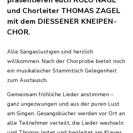
präsentieren euch ROLO NAGL
und Chorleiter THOMAS ZAGEL
mit dem DIESSENER KNEIPEN-
CHOR.
Alle Sangeslustigen sind herzlich
willkommen. Nach der Chorprobe bietet noch
ein musikalischer Stammtisch Gelegenheit
zum Austausch.
Gemeinsam fröhliche Lieder anstimmen –
ganz ungezwungen und aus der puren Lust
am Singen. Gesangsbücher werden vor Ort an
alle Teilnehmer verteilt, die Lieder wechseln
und Thomas leitet und begleitet am Klavier.