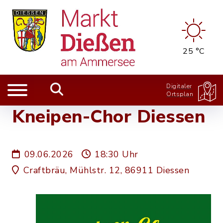
25 °C
Digitaler
Ortsplan
Kneipen-Chor Diessen
09.06.2026
18:30 Uhr
Craftbräu, Mühlstr. 12, 86911 Diessen