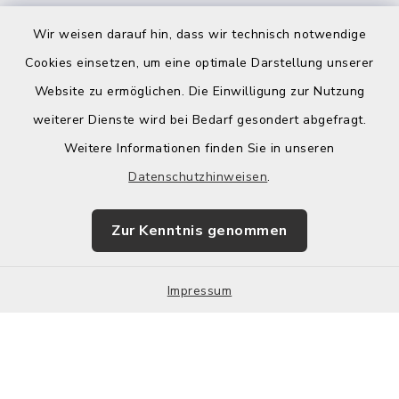
Wir weisen darauf hin, dass wir technisch notwendige
Cookies einsetzen, um eine optimale Darstellung unserer
Website zu ermöglichen. Die Einwilligung zur Nutzung
Kontakt
weiterer Dienste wird bei Bedarf gesondert abgefragt.
Weitere Informationen finden Sie in unseren
Barrierefreiheit
Datenschutzhinweisen
.
Datenschutz
Zur Kenntnis genommen
Impressum
Impressum
Sitemap
Cookie-Einstellungen