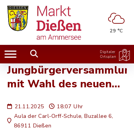
29 °C
Digitaler
Ortsplan
Jungbürgerversammlun
mit Wahl des neuen
Jugendbeirats
21.11.2025
18:07 Uhr
Aula der Carl-Orff-Schule, Buzallee 6,
86911 Dießen