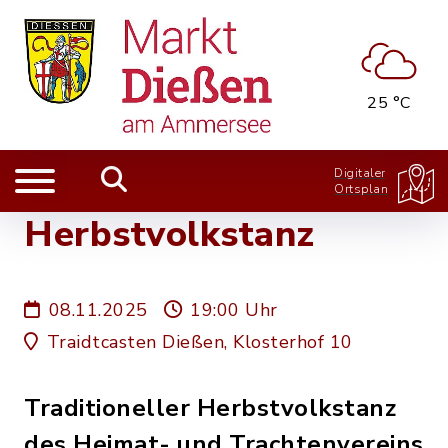
25 °C
Digitaler
Ortsplan
Herbstvolkstanz
08.11.2025
19:00 Uhr
Traidtcasten Dießen, Klosterhof 10
Traditioneller Herbstvolkstanz
des Heimat- und Trachtenvereins