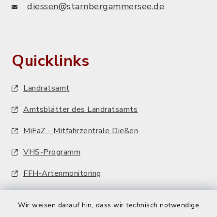
diessen@starnbergammersee.de
Quicklinks
Landratsamt
Amtsblätter des Landratsamts
MiFaZ - Mitfahrzentrale Dießen
VHS-Programm
FFH-Artenmonitoring
Wir weisen darauf hin, dass wir technisch notwendige