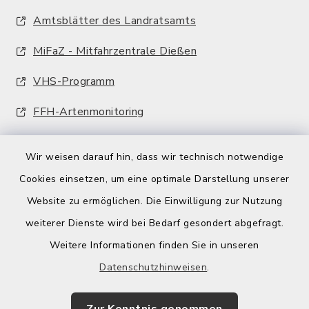
Amtsblätter des Landratsamts
MiFaZ - Mitfahrzentrale Dießen
VHS-Programm
FFH-Artenmonitoring
Wir weisen darauf hin, dass wir technisch notwendige
Cookies einsetzen, um eine optimale Darstellung unserer
Website zu ermöglichen. Die Einwilligung zur Nutzung
Kontakt
weiterer Dienste wird bei Bedarf gesondert abgefragt.
Weitere Informationen finden Sie in unseren
Barrierefreiheit
Datenschutzhinweisen
.
Datenschutz