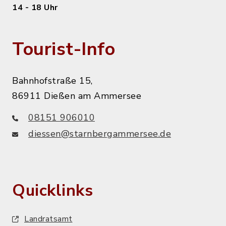
14 - 18 Uhr
Tourist-Info
Bahnhofstraße 15,
86911 Dießen am Ammersee
08151 906010
diessen@starnbergammersee.de
Quicklinks
Landratsamt