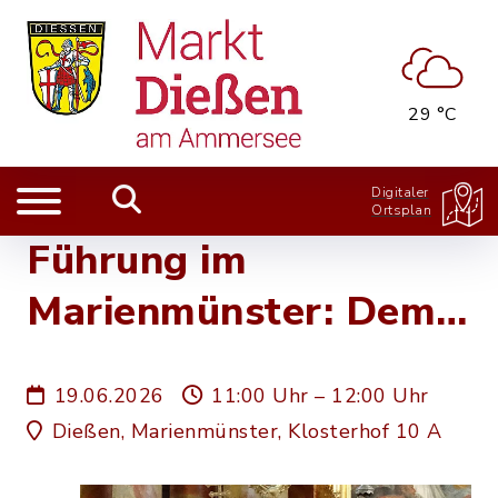
29 °C
Digitaler
Ortsplan
Führung im
Marienmünster: Dem
"Dießner Himmel" so
19.06.2026
11:00 Uhr – 12:00 Uhr
nah
Dießen, Marienmünster, Klosterhof 10 A