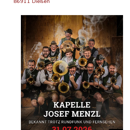
86911 Dießen