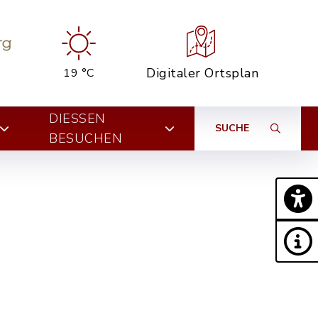
Digitaler Ortsplan
19 °C
DIESSEN B
SUCHE
ESUCHEN