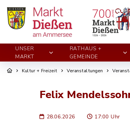
UNSER
RATHAUS +
MARKT
GEMEINDE
Kultur + Freizeit
Veranstaltungen
Veranst
Felix Mendelssoh
28.06.2026
17:00 Uhr