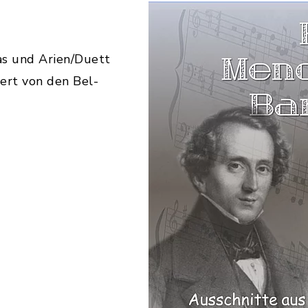
as und Arien/Duett
iert von den Bel-