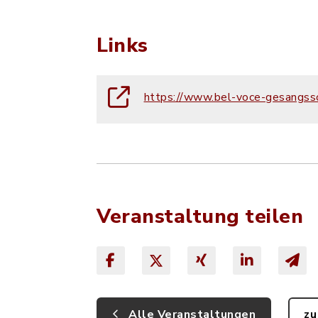
Links
https://www.bel-voce-gesangsso
Veranstaltung teilen
Alle Veranstaltungen
zu