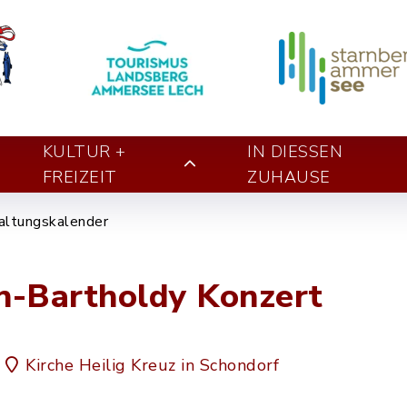
KULTUR +
IN DIESSEN Z
FREIZEIT
UHAUSE
altungskalender
n-Bartholdy Konzert
Kirche Heilig Kreuz in Schondorf