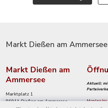
Markt Dießen am Ammersee
Markt Dießen am
Öffnu
Ammersee
Aktuell: m
Parteiverk
Marktplatz 1
Montag bis 
86911 Dießen am Ammersee