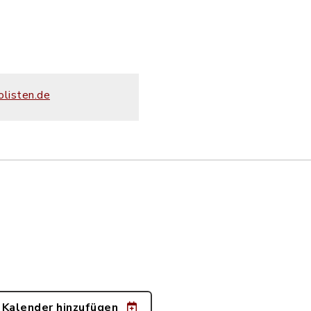
listen.de
 Kalender hinzufügen