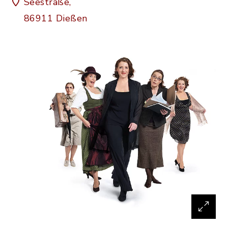
Seestraße,
86911 Dießen