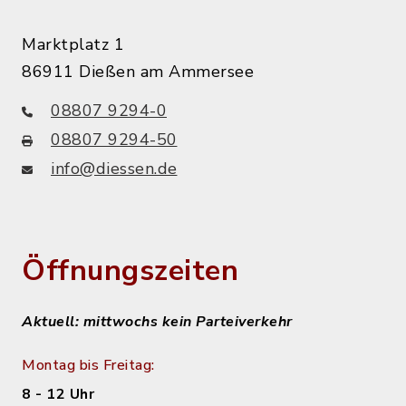
Marktplatz 1
86911 Dießen am Ammersee
08807 9294-0
08807 9294-50
info@diessen.de
Öffnungszeiten
Aktuell: mittwochs kein Parteiverkehr
Montag bis Freitag:
8 - 12 Uhr