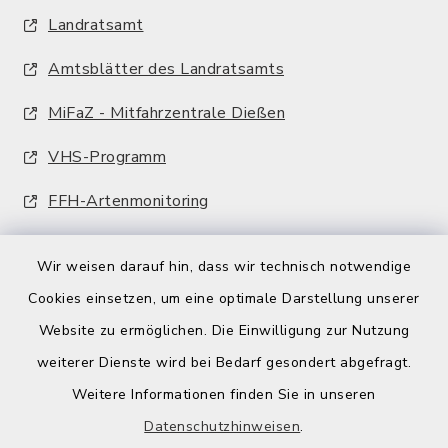
Landratsamt
Amtsblätter des Landratsamts
MiFaZ - Mitfahrzentrale Dießen
VHS-Programm
FFH-Artenmonitoring
Wir weisen darauf hin, dass wir technisch notwendige
Cookies einsetzen, um eine optimale Darstellung unserer
Website zu ermöglichen. Die Einwilligung zur Nutzung
Kontakt
weiterer Dienste wird bei Bedarf gesondert abgefragt.
Weitere Informationen finden Sie in unseren
Barrierefreiheit
Datenschutzhinweisen
.