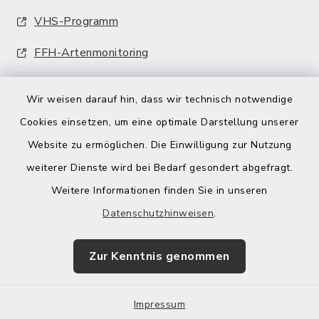
VHS-Programm
FFH-Artenmonitoring
Wir weisen darauf hin, dass wir technisch notwendige
Cookies einsetzen, um eine optimale Darstellung unserer
Website zu ermöglichen. Die Einwilligung zur Nutzung
Kontakt
weiterer Dienste wird bei Bedarf gesondert abgefragt.
Weitere Informationen finden Sie in unseren
Barrierefreiheit
Datenschutzhinweisen
.
Datenschutz
Zur Kenntnis genommen
Impressum
Impressum
Sitemap