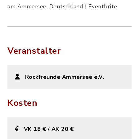
am Ammersee, Deutschland | Eventbrite
Veranstalter
Rockfreunde Ammersee e.V.
Kosten
VK 18 € / AK 20 €