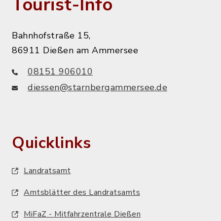
Tourist-Info
Bahnhofstraße 15,
86911 Dießen am Ammersee
08151 906010
diessen@starnbergammersee.de
Quicklinks
Landratsamt
Amtsblätter des Landratsamts
MiFaZ - Mitfahrzentrale Dießen