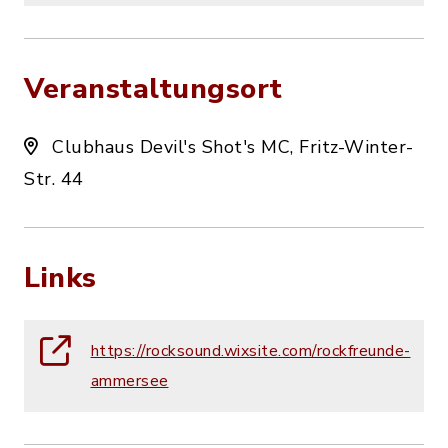
Veranstaltungsort
Clubhaus Devil's Shot's MC, Fritz-Winter-
Str. 44
Links
https://rocksound.wixsite.com/rockfreunde-
ammersee