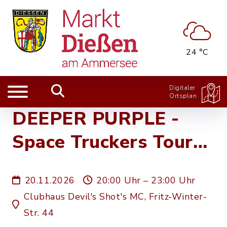
24 °C
Digitaler
Ortsplan
DEEPER PURPLE -
Space Truckers Tour
2026
20.11.2026
20:00 Uhr – 23:00 Uhr
Clubhaus Devil's Shot's MC, Fritz-Winter-
Str. 44