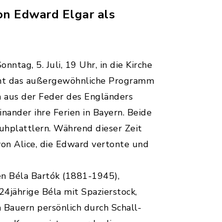
on Edward Elgar als
tag, 5. Juli, 19 Uhr, in die Kirche
innt das außergewöhnliche Programm
n aus der Feder des Engländers
nander ihre Ferien in Bayern. Beide
uhplattlern. Während dieser Zeit
on Alice, die Edward vertonte und
en Béla Bartók (1881-1945),
24jährige Béla mit Spazierstock,
 Bauern persönlich durch Schall-