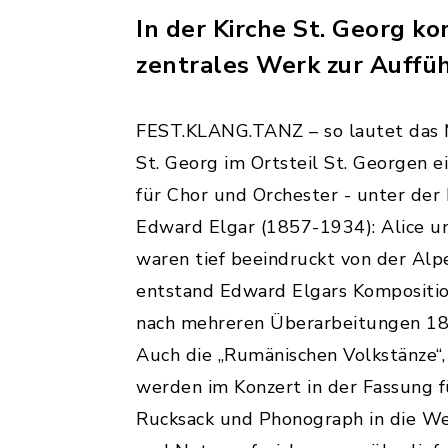
In der Kirche St. Georg k
zentrales Werk zur Auffü
FEST.KLANG.TANZ – so lautet das Mot
St. Georg im Ortsteil St. Georgen
für Chor und Orchester - unter der
Edward Elgar
(1857-1934): Alice u
waren tief beeindruckt von der Alp
entstand Edward Elgars Komposition
nach mehreren Überarbeitungen 18
Auch die „Rumänischen Volkstänze“
werden im Konzert in der Fassung fü
Rucksack und Phonograph in die Wei