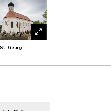
: Anja Bach
 St. Georg