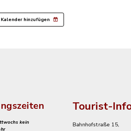
 Kalender hinzufügen
Tourist-Inf
ngszeiten
ittwochs kein
Bahnhofstraße 15,
ehr