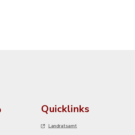
o
Quicklinks
Landratsamt