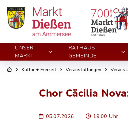
UNSER
RATHAUS +
MARKT
GEMEINDE
Kultur + Freizeit
Veranstaltungen
Veranst
Chor Cäcilia Nova
05.07.2026
19:00 Uhr