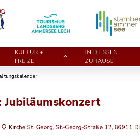
KULTUR +
IN DIESSEN Z
FREIZEIT
UHAUSE
altungskalender
: Jubiläumskonzert
Kirche St. Georg, St.-Georg-Straße 12, 86911 D