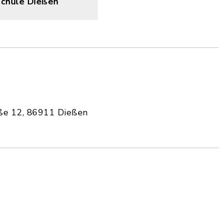
schule Dießen
aße 12, 86911 Dießen