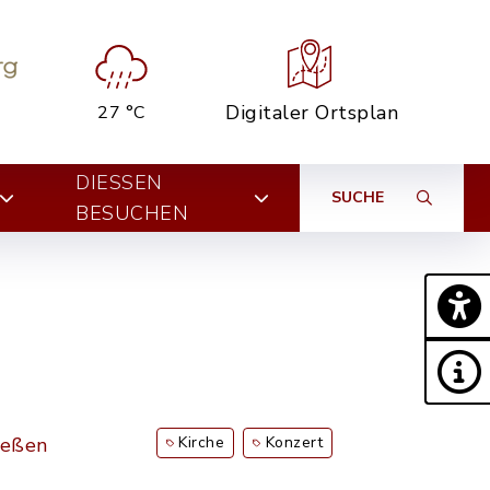
Digitaler Ortsplan
27 °C
DIESSEN B
SUCHE
ESUCHEN
ießen
Kirche
Konzert