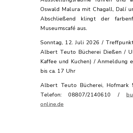
Oswald Malura mit Chagall, Dalí u
Abschließend klingt der farbe
Museumscafé aus.
Sonntag, 12. Juli 2026 / Treffpunk
Albert Teuto Bücherei Dießen / U
Kaffee und Kuchen) / Anmeldung er
bis ca. 17 Uhr
Albert Teuto Bücherei, Hofmark 
Telefon: 08807/2140610 /
bu
online.de