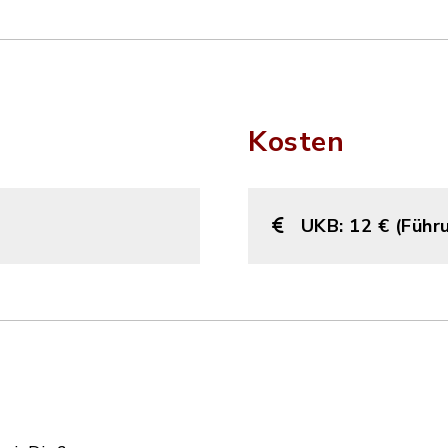
Kosten
UKB: 12 € (Führ