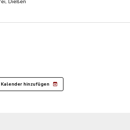
ei, Dießen
 Kalender hinzufügen