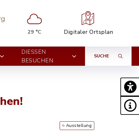
Digitaler Ortsplan
29 °C
DIESSEN B
SUCHE
ESUCHEN
chen!
Ausstellung