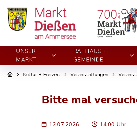
UNSER
RATHAUS +
MARKT
GEMEINDE
Kultur + Freizeit
Veranstaltungen
Veranst
Bitte mal versuch
12.07.2026
14:00 Uhr