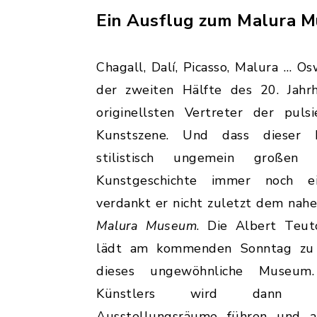
Ein Ausflug zum Malura 
Chagall, Dalí, Picasso, Malura … O
der zweiten Hälfte des 20. Jahr
originellsten Vertreter der pul
Kunstszene. Und dass dieser 
stilistisch ungemein großen
Kunstgeschichte immer noch 
verdankt er nicht zuletzt dem nah
Malura Museum
. Die Albert Teut
lädt am kommenden Sonntag zu 
dieses ungewöhnliche Museu
Künstlers wird dann ex
Ausstellungsräume führen und a