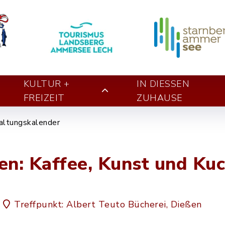
KULTUR +
IN DIESSEN Z
FREIZEIT
UHAUSE
altungskalender
en: Kaffee, Kunst und Ku
Treffpunkt: Albert Teuto Bücherei, Dießen