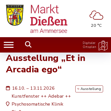
20 °C
Digitaler
Ortsplan
Ausstellung „Et in
Arcadia ego“
16.10. – 13.11.2026
Ausstellung
Kunstfenster ++ Adebar ++
Psychosomatische Klinik