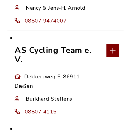
Nancy & Jens-H. Arnold
08807 9474007
AS Cycling Team e.
V.
Dekkertweg 5, 86911
Dießen
Burkhard Steffens
08807 4115