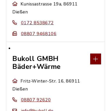
Kunissastrasse 19a, 86911
Dießen
0172 8538672
08807 9468106
Bukoll GMBH
Bäder+Wärme
Fritz-Winter-Str. 16, 86911
Dießen
08807 92620
info@bukoll.de