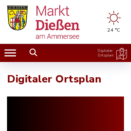
24 °C
Digitaler
Ortsplan
Digitaler Ortsplan