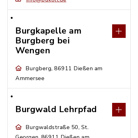
Burgkapelle am
Burgberg bei
Wengen
Burgberg, 86911 Dießen am
Ammersee
Burgwald Lehrpfad
Burgwaldstraße 50, St.
Georgen, 86911 Dießen am