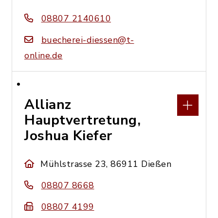
08807 2140610
buecherei-diessen@t-
online.de
Allianz
Hauptvertretung,
Joshua Kiefer
Mühlstrasse 23, 86911 Dießen
08807 8668
08807 4199