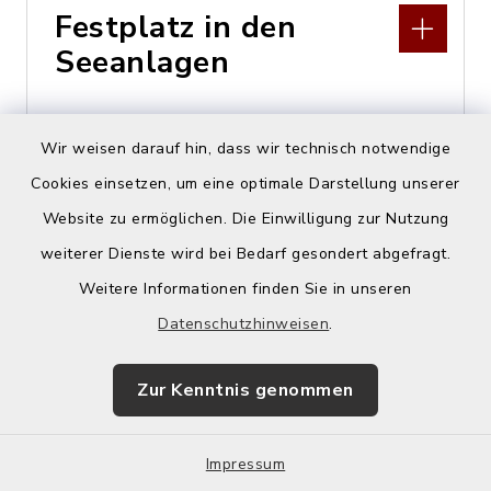
Festplatz in den
Seeanlagen
Seestraße, 86911 Dießen
Wir weisen darauf hin, dass wir technisch notwendige
Cookies einsetzen, um eine optimale Darstellung unserer
Website zu ermöglichen. Die Einwilligung zur Nutzung
weiterer Dienste wird bei Bedarf gesondert abgefragt.
Weitere Informationen finden Sie in unseren
Fetzenkapelle
Datenschutzhinweisen
.
Kunissastraße 25, 86911
Zur Kenntnis genommen
Dießen am Ammersee
Impressum