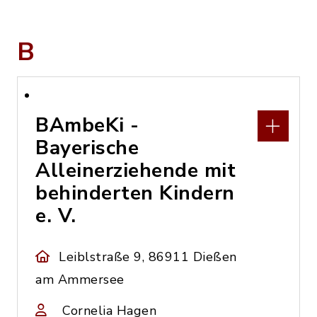
B
BAmbeKi -
Bayerische
Alleinerziehende mit
behinderten Kindern
e. V.
Leiblstraße 9, 86911 Dießen
am Ammersee
Cornelia Hagen