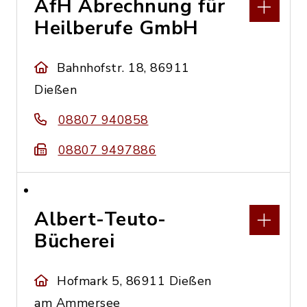
AfH Abrechnung für
Heilberufe GmbH
Bahnhofstr. 18, 86911
Dießen
08807 940858
08807 9497886
Albert-Teuto-
Bücherei
Hofmark 5, 86911 Dießen
am Ammersee