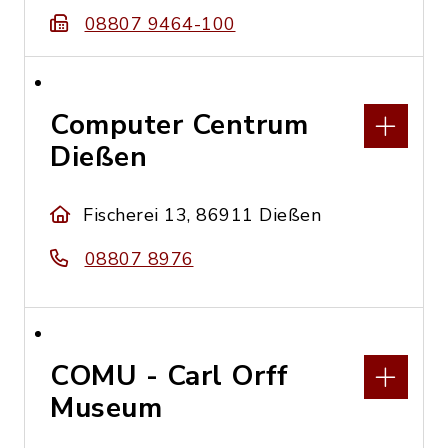
08807 9464-100
Computer Centrum
Dießen
Fischerei 13, 86911 Dießen
08807 8976
COMU - Carl Orff
Museum