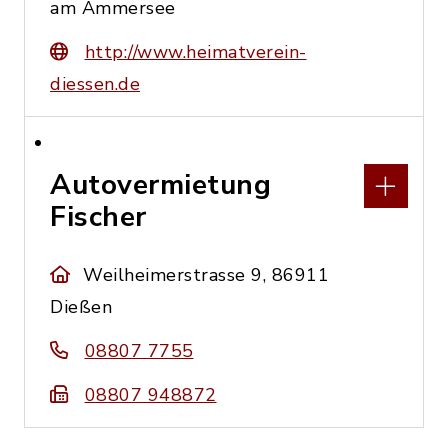
am Ammersee
http://www.heimatverein-
diessen.de
Autovermietung
Fischer
Weilheimerstrasse 9, 86911
Dießen
08807 7755
08807 948872