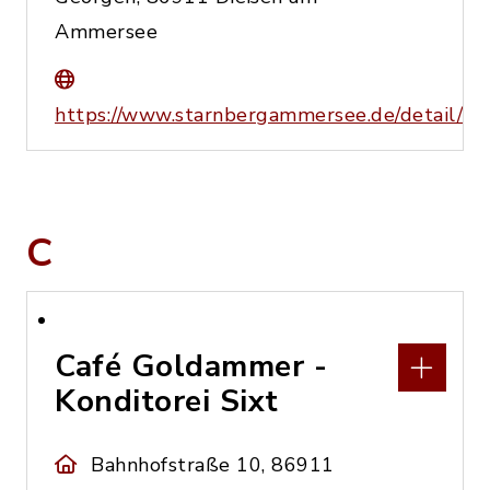
Ammersee
https://www.starnbergammersee.de/detail/
C
Café Goldammer -
Konditorei Sixt
Bahnhofstraße 10, 86911