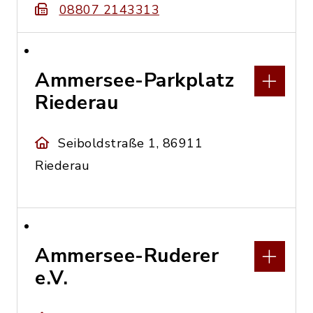
08807 2143313
Ammersee-Parkplatz
Riederau
Seiboldstraße 1, 86911
Riederau
Ammersee-Ruderer
e.V.