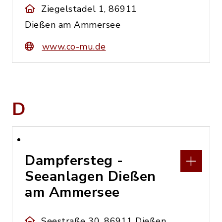
Ziegelstadel 1, 86911
Dießen am Ammersee
www.co-mu.de
D
Dampfersteg -
Seeanlagen Dießen
am Ammersee
Seestraße 30, 86911 Dießen