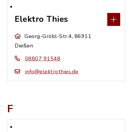
Elektro Thies
Georg-Gröbl-Str.4, 86911
Dießen
08807 91548
info@elektrothies.de
F