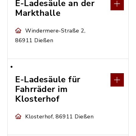
E-Ladesäule an der
Markthalle
Windermere-Straße 2,
86911 Dießen
E-Ladesäule für
Fahrräder im
Klosterhof
Klosterhof, 86911 Dießen