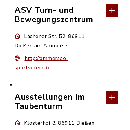
ASV Turn- und
Bewegungszentrum
Lachener Str. 52, 86911
Dießen am Ammersee
http://ammersee-
sportverein.de
Ausstellungen im
Taubenturm
Klosterhof 8, 86911 Dießen