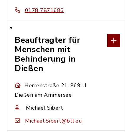
0178 7871686
Beauftragter für
Menschen mit
Behinderung in
Dießen
Herrenstraße 21, 86911
Dießen am Ammersee
Michael Sibert
Michael.Sibert@btl.eu