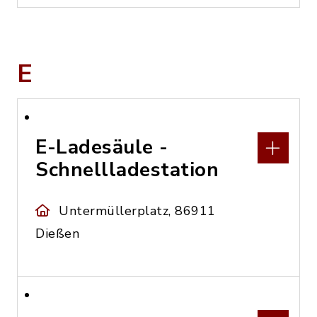
E
E-Ladesäule -
Schnellladestation
Untermüllerplatz, 86911
Dießen