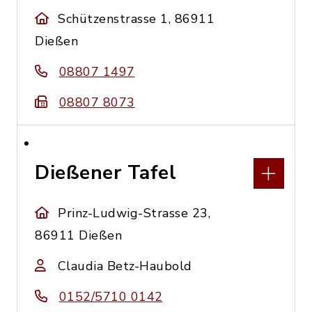
Schützenstrasse 1, 86911
Dießen
08807 1497
08807 8073
Dießener Tafel
Prinz-Ludwig-Strasse 23,
86911 Dießen
Claudia Betz-Haubold
0152/5710 0142