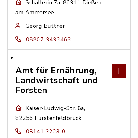
Schallerin 7a, 86911 Dießen
am Ammersee
Georg Büttner
08807-9493463
Amt für Ernährung,
Landwirtschaft und
Forsten
Kaiser-Ludwig-Str. 8a,
82256 Fürstenfeldbruck
08141 3223-0