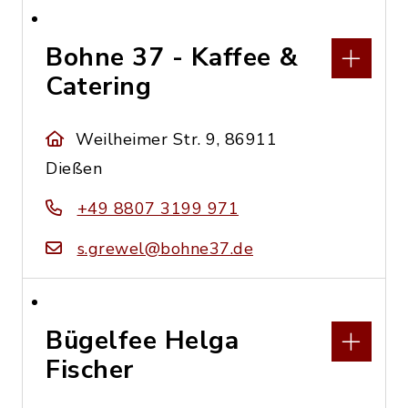
Bohne 37 - Kaffee &
Catering
Weilheimer Str. 9, 86911
Dießen
+49 8807 3199 971
s.grewel@bohne37.de
Bügelfee Helga
Fischer