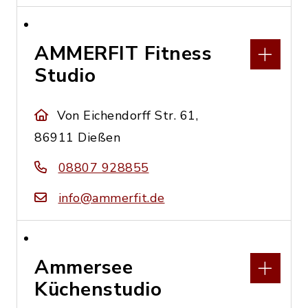
AMMERFIT Fitness
Studio
Von Eichendorff Str. 61,
86911 Dießen
08807 928855
info@ammerfit.de
Ammersee
Küchenstudio