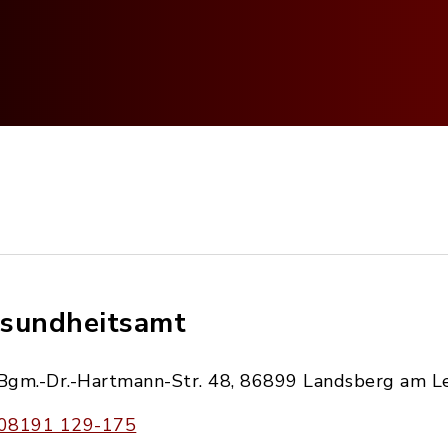
sundheitsamt
Bgm.-Dr.-Hartmann-Str. 48, 86899 Landsberg am L
08191 129-175