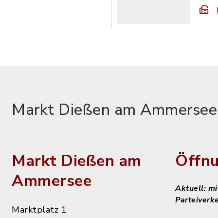
Markt Dießen am Ammersee
Markt Dießen am
Öffnu
Ammersee
Aktuell: m
Parteiverk
Marktplatz 1