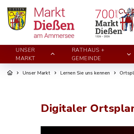
UNSER
RATHAUS +
MARKT
GEMEINDE
Unser Markt
Lernen Sie uns kennen
Ortsp
Digitaler Ortspla