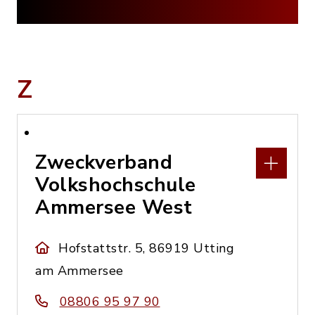
Z
Zweckverband
Volkshochschule
Ammersee West
Hofstattstr. 5, 86919 Utting
am Ammersee
08806 95 97 90