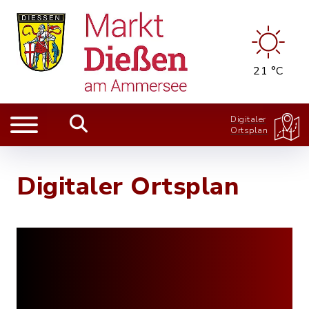
21 °C
Digitaler
Ortsplan
Digitaler Ortsplan