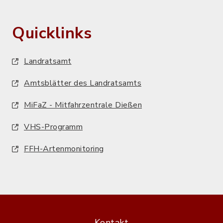
Quicklinks
Landratsamt
Amtsblätter des Landratsamts
MiFaZ - Mitfahrzentrale Dießen
VHS-Programm
FFH-Artenmonitoring
Kontakt