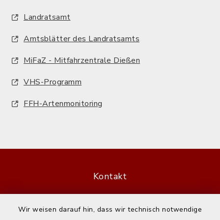
Landratsamt
Amtsblätter des Landratsamts
MiFaZ - Mitfahrzentrale Dießen
VHS-Programm
FFH-Artenmonitoring
Kontakt
Barrierefreiheit
Wir weisen darauf hin, dass wir technisch notwendige