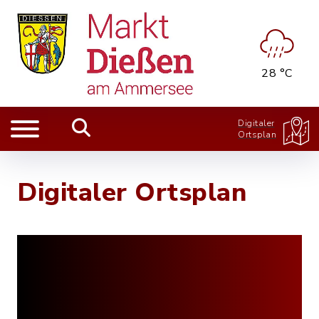
28 °C
Digitaler
Ortsplan
Digitaler Ortsplan