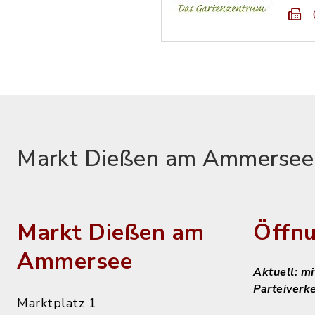
Markt Dießen am Ammersee
Markt Dießen am
Öffnu
Ammersee
Aktuell: m
Parteiverk
Marktplatz 1