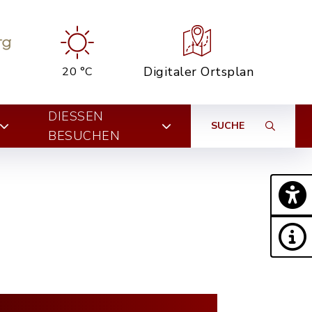
Digitaler Ortsplan
20 °C
DIESSEN B
SUCHE
ESUCHEN