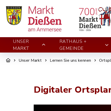
UNSER
RATHAUS +
MARKT
GEMEINDE
Unser Markt
Lernen Sie uns kennen
Ortsp
Digitaler Ortspla