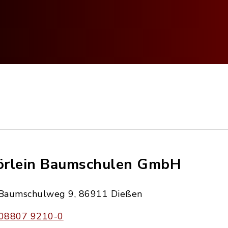
rlein Baumschulen GmbH
Baumschulweg 9, 86911 Dießen
08807 9210-0