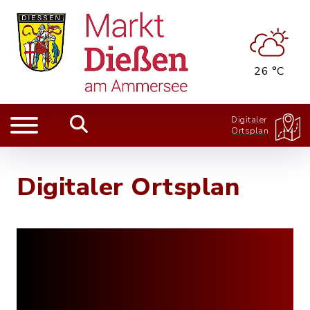
26 °C
Digitaler
Ortsplan
Digitaler Ortsplan