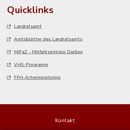
Quicklinks
Landratsamt
Amtsblätter des Landratsamts
MiFaZ - Mitfahrzentrale Dießen
VHS-Programm
FFH-Artenmonitoring
Kontakt