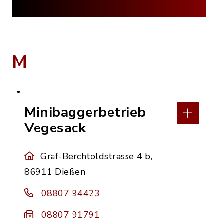
M
Minibaggerbetrieb
Vegesack
Graf-Berchtoldstrasse 4 b,
86911 Dießen
08807 94423
08807 91791