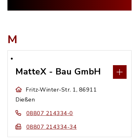
M
MatteX - Bau GmbH
Fritz-Winter-Str. 1, 86911
Dießen
08807 214334-0
08807 214334-34