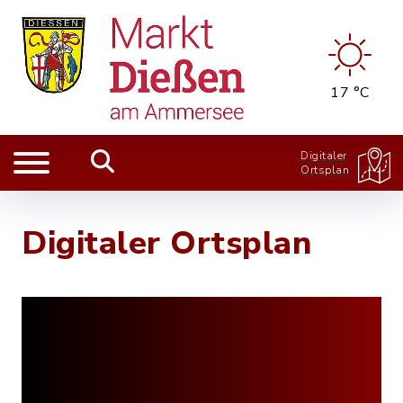
17 °C
Digitaler
Ortsplan
Digitaler Ortsplan