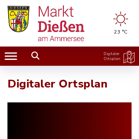
23 °C
Digitaler
Ortsplan
Digitaler Ortsplan