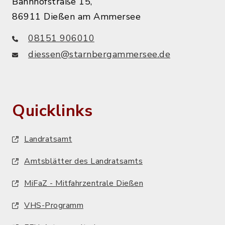
Bahnhofstraße 15,
86911 Dießen am Ammersee
08151 906010
diessen@starnbergammersee.de
Quicklinks
Landratsamt
Amtsblätter des Landratsamts
MiFaZ - Mitfahrzentrale Dießen
VHS-Programm