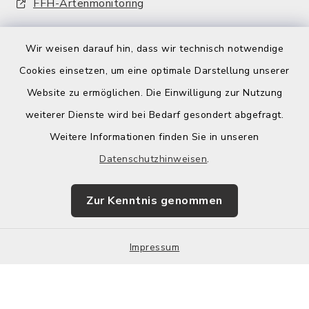
FFH-Artenmonitoring
Wir weisen darauf hin, dass wir technisch notwendige
Cookies einsetzen, um eine optimale Darstellung unserer
Website zu ermöglichen. Die Einwilligung zur Nutzung
Kontakt
weiterer Dienste wird bei Bedarf gesondert abgefragt.
Weitere Informationen finden Sie in unseren
Barrierefreiheit
Datenschutzhinweisen
.
Datenschutz
Zur Kenntnis genommen
Impressum
Impressum
Sitemap
Cookie-Einstellungen