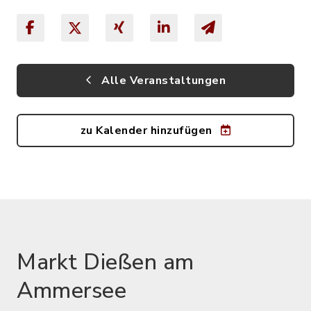
Alle Veranstaltungen
zu Kalender hinzufügen
Markt Dießen am
Ammersee