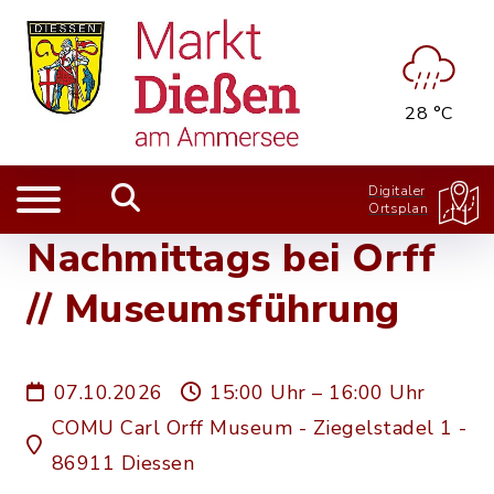
28 °C
Digitaler
Ortsplan
Nachmittags bei Orff
// Museumsführung
07.10.2026
15:00 Uhr – 16:00 Uhr
COMU Carl Orff Museum - Ziegelstadel 1 -
86911 Diessen